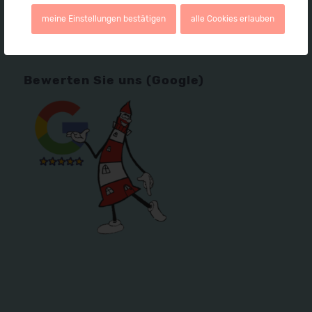
meine Einstellungen bestätigen
alle Cookies erlauben
Bewerten Sie uns (Google)