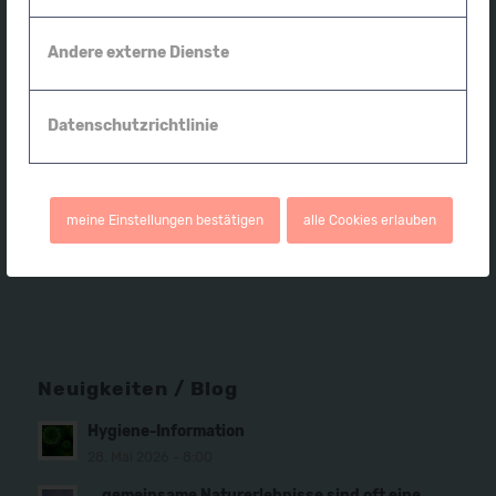
Bewerten Sie uns (Google)
Andere externe Dienste
Datenschutzrichtlinie
meine Einstellungen bestätigen
alle Cookies erlauben
Neuigkeiten / Blog
Hygiene-Information
28. Mai 2026 - 8:00
… gemeinsame Naturerlebnisse sind oft eine